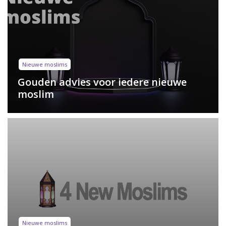
Nieuwe moslims
Gouden advies voor iedere nieuwe
moslim
Nieuwe moslims