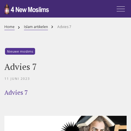
Home
Islam artikelen
Advies 7
Nieuwe moslims
Advies 7
11 JUNI 2023
Advies 7