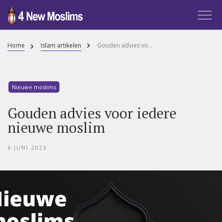
Home
Islam artikelen
Gouden advies voor iedere nieuwe moslim
Nieuwe moslims
Gouden advies voor iedere
nieuwe moslim
6 JUNI 2023