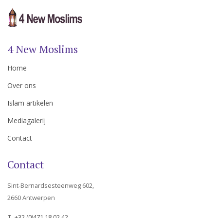
4 New Moslims
Home
Over ons
Islam artikelen
Mediagalerij
Contact
Contact
Sint-Bernardsesteenweg 602,
2660 Antwerpen
T.
+32 (0)471 18 02 42