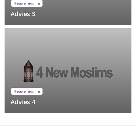
Nieuwe moslims
Advies 3
Nieuwe moslims
Advies 4